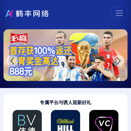
专属平台与诱人迎新好礼